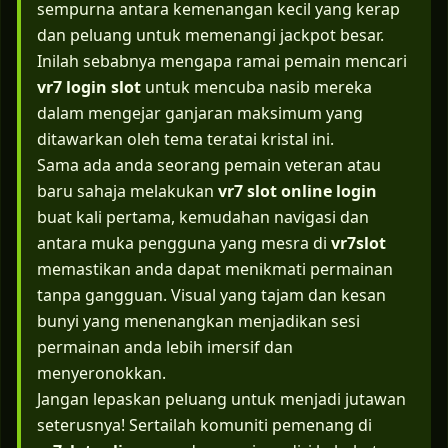
sempurna antara kemenangan kecil yang kerap
dan peluang untuk memenangi jackpot besar.
Inilah sebabnya mengapa ramai pemain mencari
vr7 login slot
untuk mencuba nasib mereka
dalam mengejar ganjaran maksimum yang
ditawarkan oleh tema teratai kristal ini.
Sama ada anda seorang pemain veteran atau
baru sahaja melakukan
vr7 slot online login
buat kali pertama, kemudahan navigasi dan
antara muka pengguna yang mesra di
vr7slot
memastikan anda dapat menikmati permainan
tanpa gangguan. Visual yang tajam dan kesan
bunyi yang menenangkan menjadikan sesi
permainan anda lebih imersif dan
menyeronokkan.
Jangan lepaskan peluang untuk menjadi jutawan
seterusnya! Sertailah komuniti pemenang di