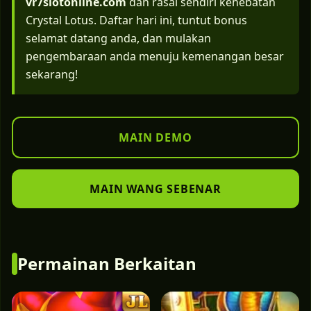
vr7slotonline.com
dan rasai sendiri kehebatan
Crystal Lotus. Daftar hari ini, tuntut bonus
selamat datang anda, dan mulakan
pengembaraan anda menuju kemenangan besar
sekarang!
MAIN DEMO
MAIN WANG SEBENAR
Permainan Berkaitan