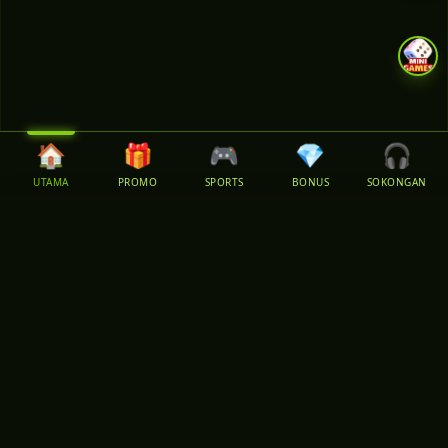
🏠
🎁
🎮
💎
🎧
UTAMA
PROMO
SPORTS
BONUS
SOKONGAN
✕
Select Language
🇲🇾
✓
Malaysia
Crystal Lotus Slot - Main & Menang
⚙️
di vr7slotonline.com