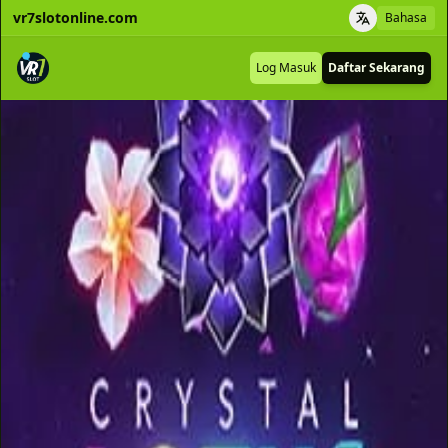
vr7slotonline.com
Bahasa
Log Masuk
Daftar Sekarang