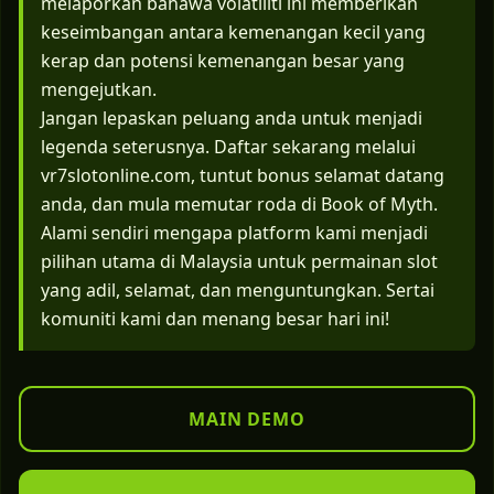
melaporkan bahawa volatiliti ini memberikan
keseimbangan antara kemenangan kecil yang
kerap dan potensi kemenangan besar yang
mengejutkan.
Jangan lepaskan peluang anda untuk menjadi
legenda seterusnya. Daftar sekarang melalui
vr7slotonline.com, tuntut bonus selamat datang
anda, dan mula memutar roda di Book of Myth.
Alami sendiri mengapa platform kami menjadi
pilihan utama di Malaysia untuk permainan slot
yang adil, selamat, dan menguntungkan. Sertai
komuniti kami dan menang besar hari ini!
MAIN DEMO