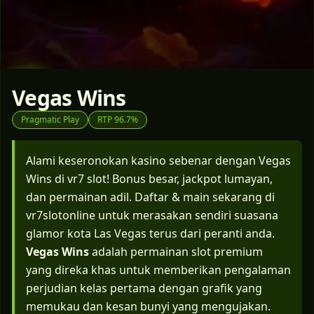
▶
Vegas Wins
Pragmatic Play
RTP 96.7%
Alami keseronokan kasino sebenar dengan Vegas
Wins di vr7 slot! Bonus besar, jackpot lumayan,
dan permainan adil. Daftar & main sekarang di
vr7slotonline untuk merasakan sendiri suasana
glamor kota Las Vegas terus dari peranti anda.
Vegas Wins
adalah permainan slot premium
yang direka khas untuk memberikan pengalaman
perjudian kelas pertama dengan grafik yang
memukau dan kesan bunyi yang mengujakan.