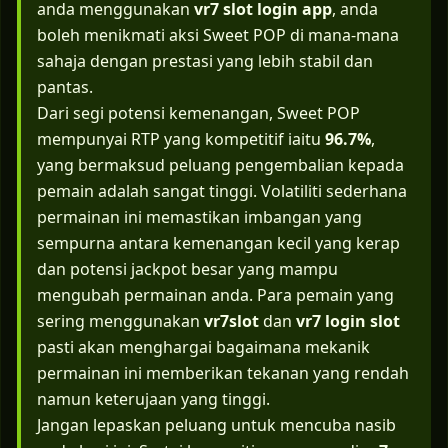
anda menggunakan
vr7 slot login app
, anda
boleh menikmati aksi Sweet POP di mana-mana
sahaja dengan prestasi yang lebih stabil dan
pantas.
Dari segi potensi kemenangan, Sweet POP
mempunyai RTP yang kompetitif iaitu
96.7%
,
yang bermaksud peluang pengembalian kepada
pemain adalah sangat tinggi. Volatiliti sederhana
permainan ini memastikan imbangan yang
sempurna antara kemenangan kecil yang kerap
dan potensi jackpot besar yang mampu
mengubah permainan anda. Para pemain yang
sering menggunakan
vr7slot
dan
vr7 login slot
pasti akan menghargai bagaimana mekanik
permainan ini memberikan tekanan yang rendah
namun keterujaan yang tinggi.
Jangan lepaskan peluang untuk mencuba nasib