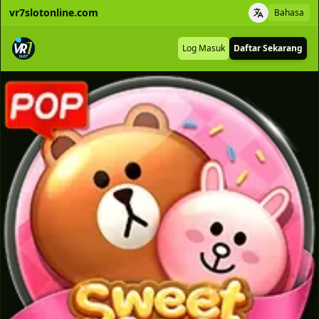
vr7slotonline.com
Bahasa
Log Masuk
Daftar Sekarang