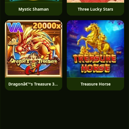
Mystic Shaman
Three Lucky Stars
Dragonâ€™s Treasure 3 M
Treasure Horse