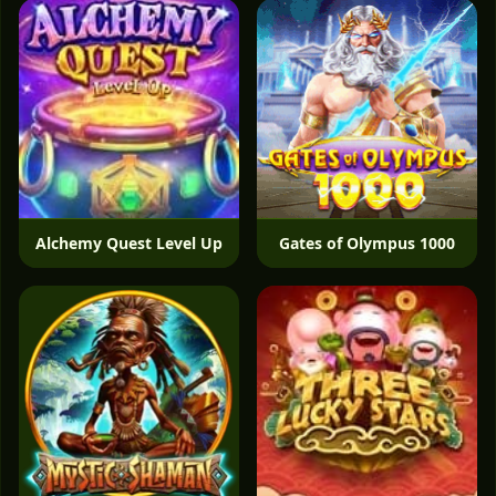
Alchemy Quest Level Up
Gates of Olympus 1000