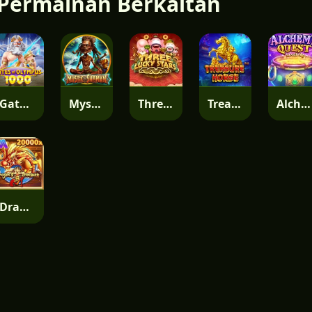
Permainan Berkaitan
Gates of Olympus 1000
Mystic Shaman
Three Lucky Stars
Treasure Horse
Alchemy Quest Level Up
Dragonâ€™s Treasure 3 M