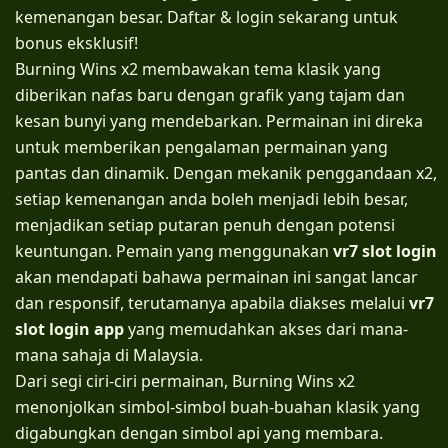
kemenangan besar. Daftar & login sekarang untuk
bonus eksklusif!
Burning Wins x2 membawakan tema klasik yang
diberikan nafas baru dengan grafik yang tajam dan
kesan bunyi yang mendebarkan. Permainan ini direka
untuk memberikan pengalaman permainan yang
pantas dan dinamik. Dengan mekanik penggandaan x2,
setiap kemenangan anda boleh menjadi lebih besar,
menjadikan setiap putaran penuh dengan potensi
keuntungan. Pemain yang menggunakan
vr7 slot login
akan mendapati bahawa permainan ini sangat lancar
dan responsif, terutamanya apabila diakses melalui
vr7
slot login app
yang memudahkan akses dari mana-
mana sahaja di Malaysia.
Dari segi ciri-ciri permainan, Burning Wins x2
menonjolkan simbol-simbol buah-buahan klasik yang
digabungkan dengan simbol api yang membara.