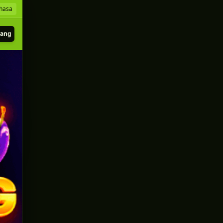
hasa
rang