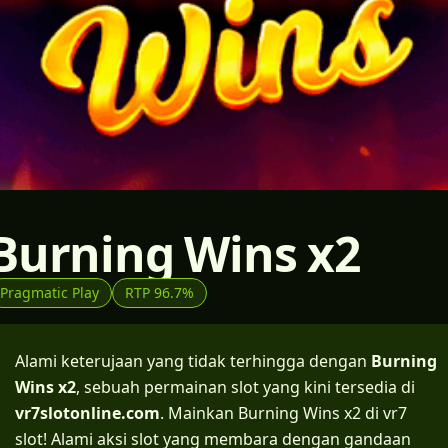
▶
Burning Wins x2
Pragmatic Play
RTP 96.7%
Alami keterujaan yang tidak terhingga dengan
Burning
Wins x2
, sebuah permainan slot yang kini tersedia di
vr7slotonline.com
. Mainkan Burning Wins x2 di vr7
slot! Alami aksi slot yang membara dengan gandaan